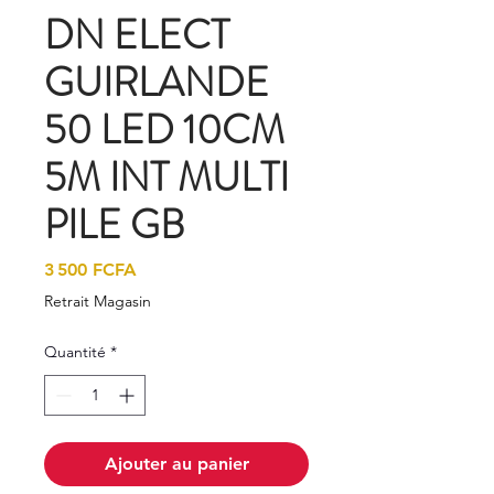
DN ELECT
GUIRLANDE
50 LED 10CM
5M INT MULTI
PILE GB
Prix
3 500 FCFA
Retrait Magasin
Quantité
*
Ajouter au panier