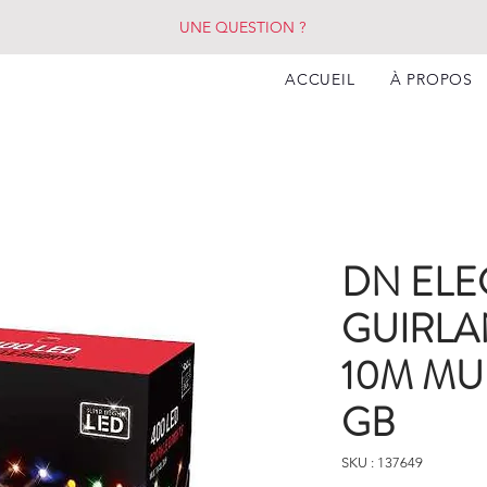
UNE QUESTION ?
ACCUEIL
À PROPOS
DN ELE
GUIRLA
10M MU
GB
SKU : 137649