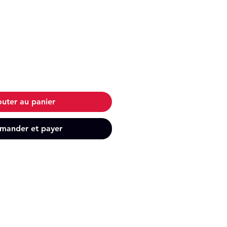
outer au panier
ander et payer