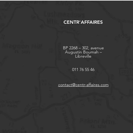
CENTR'AFFAIRES
BP 2268 – 302, avenue
Augustin Boumah –
Libreville
011 76 55 46
contact@centr-affaires.com