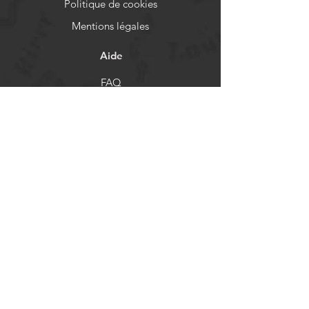
Politique de cookies
Mentions légales
Aide
FAQ
Livraison et retours
Politique de boutique
Moyens de paiement
Réseaux sociaux
Facebook
Instagram
Newsletter