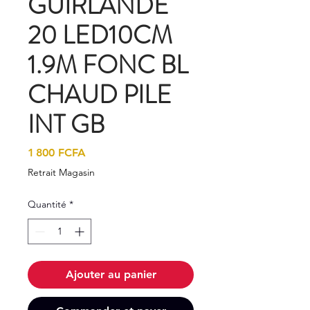
GUIRLANDE
20 LED10CM
1.9M FONC BL
CHAUD PILE
INT GB
Prix
1 800 FCFA
Retrait Magasin
Quantité
*
Ajouter au panier