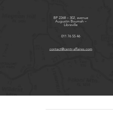
BP 2268 – 302, avenue
Augustin Boumah –
Libreville
011 76 55 46
contact@centr-affaires.com