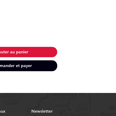
outer au panier
ander et payer
aux
Newsletter