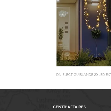
DN ELECT GUIRLANDE 20 LED E
CENTR'AFFAIRES