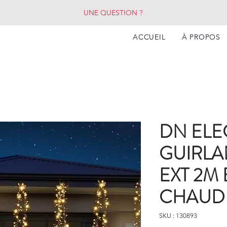
UNE QUESTION ?
ACCUEIL
À PROPOS
DN ELE
GUIRLA
EXT 2M
CHAUD
SKU : 130893