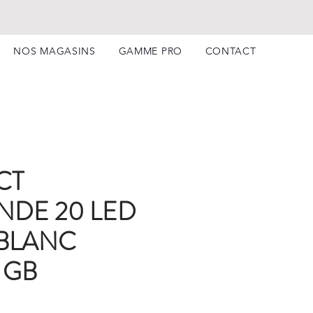
NOS MAGASINS
GAMME PRO
CONTACT
CT
NDE 20 LED
 BLANC
 GB