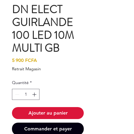
DN ELECT
GUIRLANDE
100 LED 10M
MULTI GB
Prix
5 900 FCFA
Retrait Magasin
Quantité
*
Ajouter au panier
Commander et payer