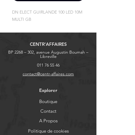
DN ELECT GUIRLANDE 100 LED 10M 
MULTI GB
CENTR'AFFAIRES
BP 2268 – 302, avenue Augustin Boumah –
Libreville
011 76 55 46
contact@centr-affaires.com
Explorer
Boutique
Contact
A Propos
Politique de cookies