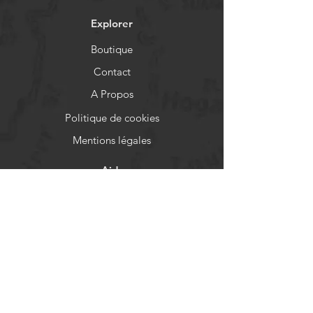
Explorer
Boutique
Contact
A Propos
Politique de cookies
Mentions légales
Aide
FAQ
Livraison et retours
Politique de boutique
Moyens de paiement
Réseaux sociaux