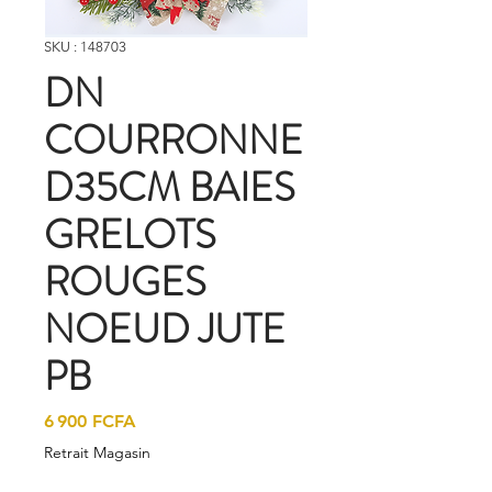
SKU : 148703
DN
COURRONNE
D35CM BAIES
GRELOTS
ROUGES
NOEUD JUTE
PB
Prix
6 900 FCFA
Retrait Magasin