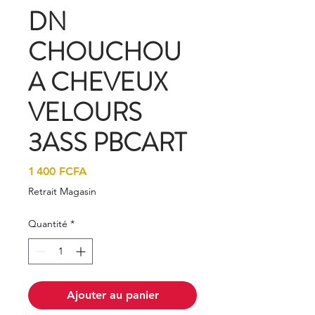
DN
CHOUCHOU
A CHEVEUX
VELOURS
3ASS PBCART
Prix
1 400 FCFA
Retrait Magasin
Quantité
*
Ajouter au panier