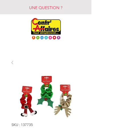
UNE QUESTION ?
SKU : 137735