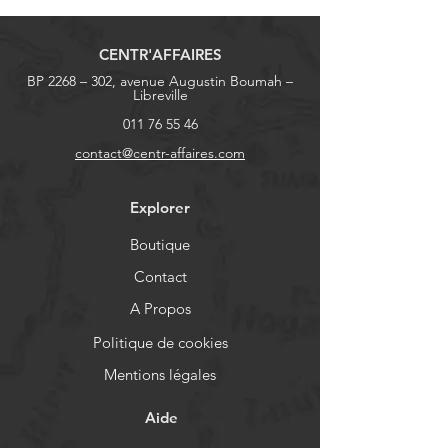
CENTR'AFFAIRES
BP 2268 – 302, avenue Augustin Boumah –
Libreville
011 76 55 46
contact@centr-affaires.com
Explorer
Boutique
Contact
A Propos
Politique de cookies
Mentions légales
Aide