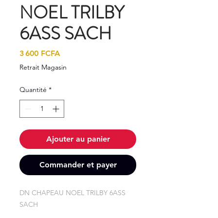
NOEL TRILBY
6ASS SACH
Prix
3 600 FCFA
Retrait Magasin
Quantité
*
Ajouter au panier
Commander et payer
DN CHAPEAU NOEL TRILBY 6ASS 
SACH