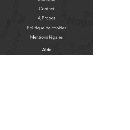
Contact
A Propos
Politique de cookies
Mentions légales
Aide
FAQ
Livraison et retours
Politique de boutique
Moyens de paiement
Réseaux sociaux
Facebook
Instagram