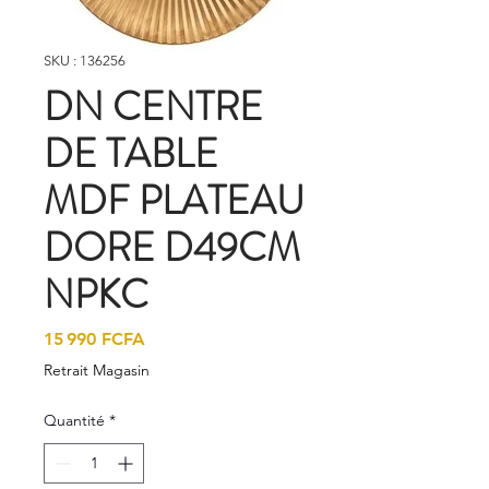
SKU : 136256
DN CENTRE
DE TABLE
MDF PLATEAU
DORE D49CM
NPKC
Prix
15 990 FCFA
Retrait Magasin
Quantité
*