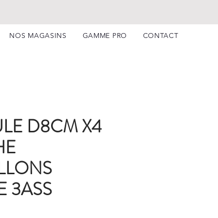
NOS MAGASINS
GAMME PRO
CONTACT
LE D8CM X4
HE
LLONS
 3ASS