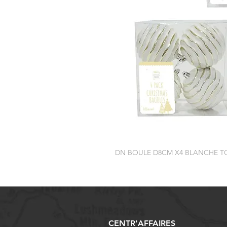
DN BOULE D8CM X4 BLANCHE T
CENTR'AFFAIRES