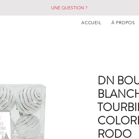
UNE QUESTION ?
ACCUEIL
À PROPOS
DN BOU
BLANC
TOURBI
COLORE
RODO