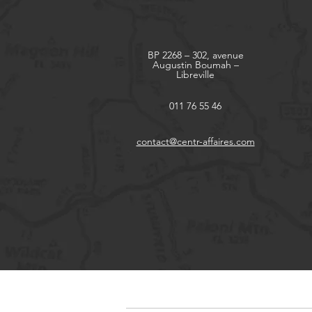
BP 2268 – 302, avenue
Augustin Boumah –
Libreville
011 76 55 46
contact@centr-affaires.com