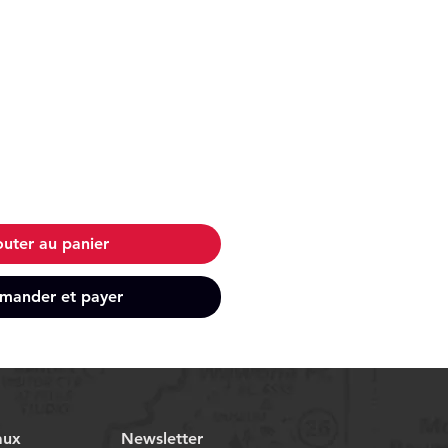
outer au panier
ander et payer
aux
Newsletter