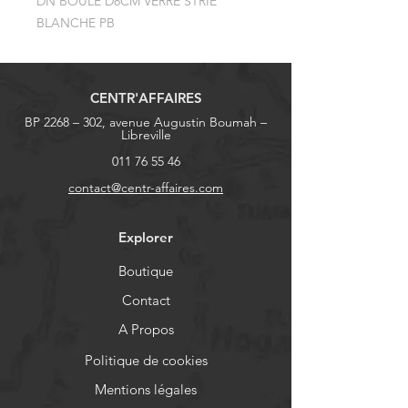
DN BOULE D8CM VERRE STRIE 
BLANCHE PB
CENTR'AFFAIRES
BP 2268 – 302, avenue Augustin Boumah –
Libreville
011 76 55 46
contact@centr-affaires.com
Explorer
Boutique
Contact
A Propos
Politique de cookies
Mentions légales