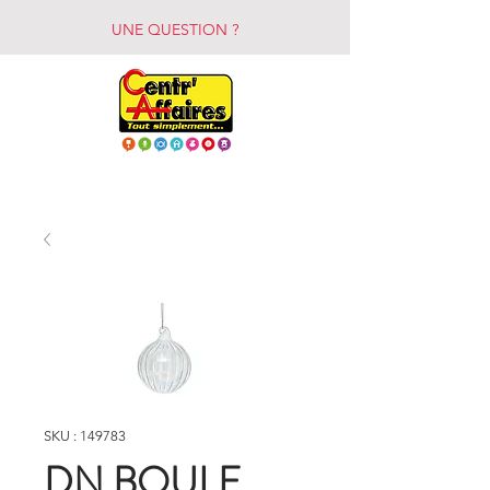
UNE QUESTION ?
SKU : 149783
DN BOULE