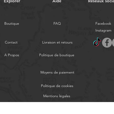
Explorer
Aide
Réseaux soci
Boutique
FAQ
Facebook
Instagram
Contact
Livraison et retours
A Propos
Politique de boutique
Moyens de paiement
Politique de cookies
Mentions légales