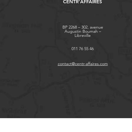
CENTR'AFFAIRES
BP 2268 – 302, avenue
Augustin Boumah –
Libreville
011 76 55 46
contact@centr-affaires.com