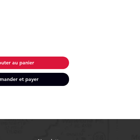
outer au panier
ander et payer