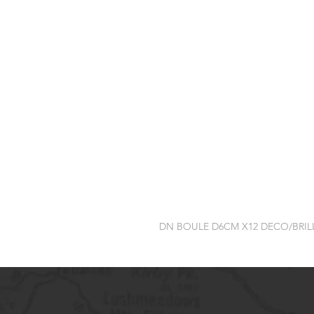
DN BOULE D6CM X12 DECO/BRIL