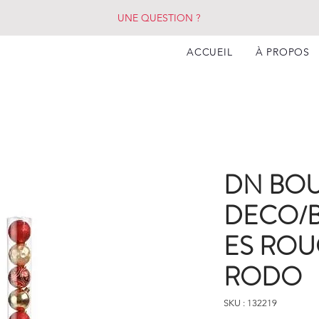
UNE QUESTION ?
ACCUEIL
À PROPOS
DN BOU
DECO/B
ES ROU
RODO
SKU : 132219