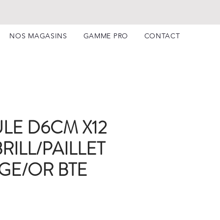
NOS MAGASINS
GAMME PRO
CONTACT
LE D6CM X12
RILL/PAILLET
GE/OR BTE