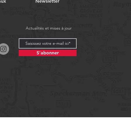
aux
Newsletter
Actualités et mises à jour
S'abonner