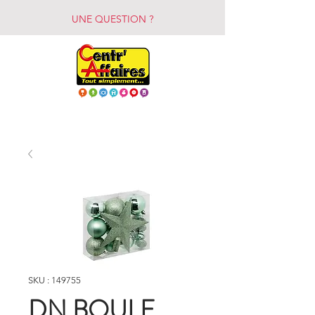
UNE QUESTION ?
SKU : 149755
DN BOULE