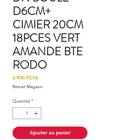
D6CM+
CIMIER 20CM
18PCES VERT
AMANDE BTE
RODO
Prix
6 900 FCFA
Retrait Magasin
Quantité
*
Ajouter au panier