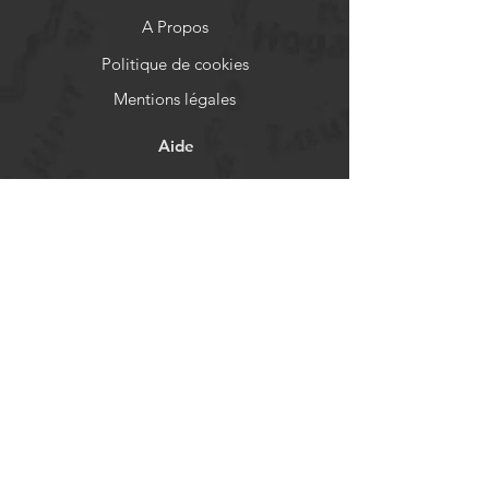
A Propos
Politique de cookies
Mentions légales
Aide
FAQ
Livraison et retours
Politique de boutique
Moyens de paiement
Réseaux sociaux
Facebook
Instagram