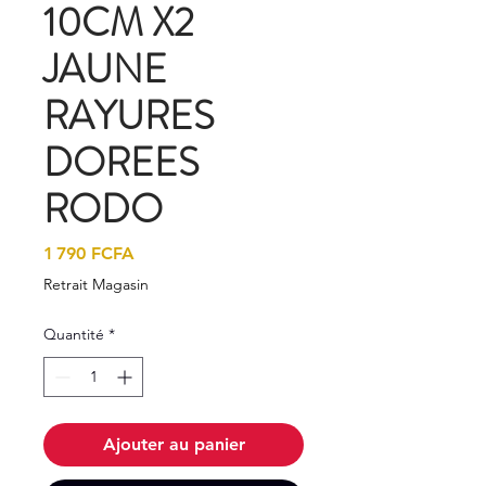
10CM X2
JAUNE
RAYURES
DOREES
RODO
Prix
1 790 FCFA
Retrait Magasin
Quantité
*
Ajouter au panier