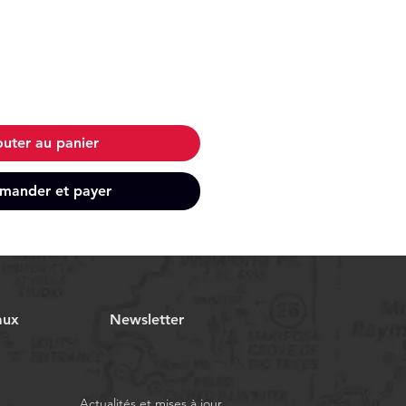
outer au panier
ander et payer
aux
Newsletter
Actualités et mises à jour