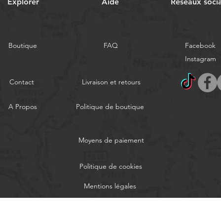
Explorer
Aide
Réseaux soci
Boutique
FAQ
Facebook
Instagram
Contact
Livraison et retours
A Propos
Politique de boutique
Moyens de paiement
Politique de cookies
Mentions légales