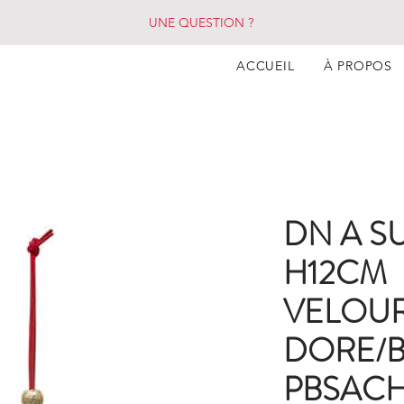
UNE QUESTION ?
ACCUEIL
À PROPOS
DN A S
H12CM
VELOUR
DORE/
PBSAC