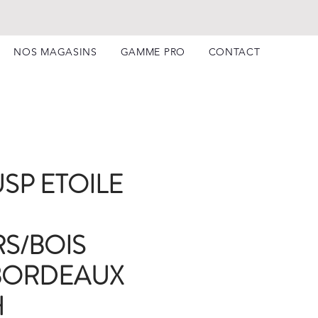
NOS MAGASINS
GAMME PRO
CONTACT
USP ETOILE
S/BOIS
BORDEAUX
H