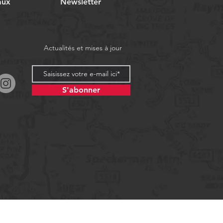
aux
Newsletter
Actualités et mises à jour
S'abonner