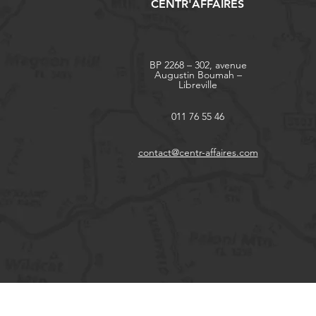
CENTR'AFFAIRES
BP 2268 – 302, avenue
Augustin Boumah –
Libreville
011 76 55 46
contact@centr-affaires.com