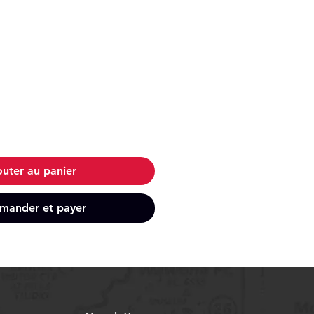
outer au panier
ander et payer