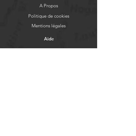
A Propos
Politique de cookies
Mentions légales
Aide
FAQ
Livraison et retours
Politique de boutique
Moyens de paiement
Réseaux sociaux
Facebook
Instagram