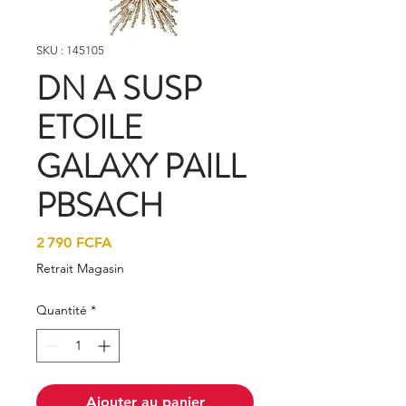
SKU : 145105
DN A SUSP
ETOILE
GALAXY PAILL
PBSACH
Prix
2 790 FCFA
Retrait Magasin
Quantité
*
Ajouter au panier