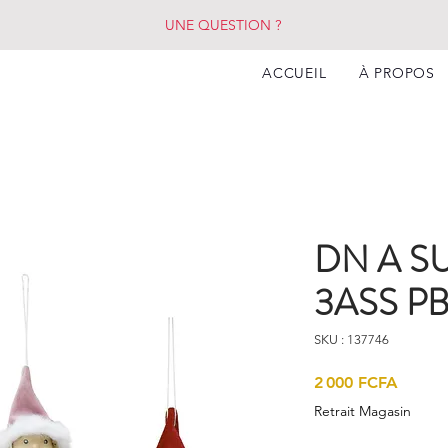
UNE QUESTION ?
ACCUEIL
À PROPOS
DN A S
3ASS P
SKU : 137746
Prix
2 000 FCFA
Retrait Magasin