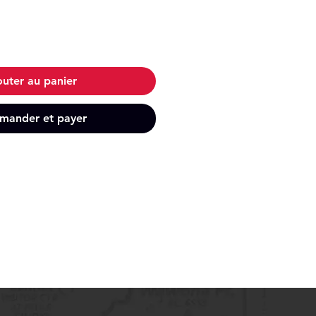
outer au panier
ander et payer