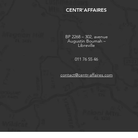
CENTR'AFFAIRES
BP 2268 – 302, avenue
Augustin Boumah –
Libreville
011 76 55 46
contact@centr-affaires.com