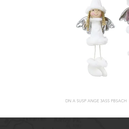
DN A SUSP ANGE 3ASS PBSACH