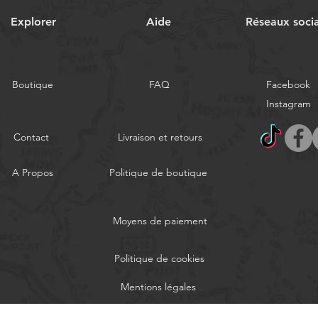
Explorer
Aide
Réseaux soci
Boutique
FAQ
Facebook
Instagram
Contact
Livraison et retours
A Propos
Politique de boutique
Moyens de paiement
Politique de cookies
Mentions légales