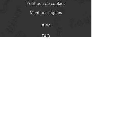
Politique de cookies
Mentions légales
Aide
FAQ
Livraison et retours
Politique de boutique
Moyens de paiement
Réseaux sociaux
Facebook
Instagram
Newsletter