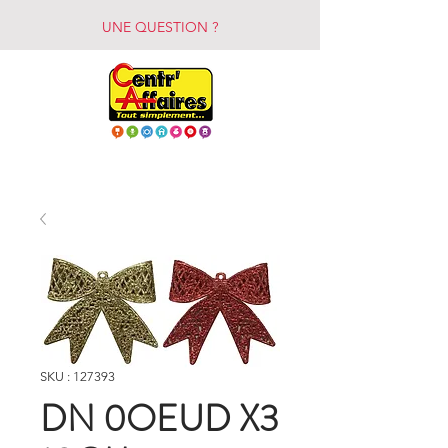
UNE QUESTION ?
SKU : 127393
DN 0OEUD X3