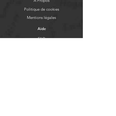
A Propos
Politique de cookies
Mentions légales
Aide
FAQ
Livraison et retours
Politique de boutique
Moyens de paiement
Réseaux sociaux
Facebook
Instagram
Newsletter