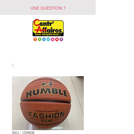
UNE QUESTION ?
SKU : 109808