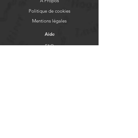
A Propos
Politique de cookies
Mentions légales
Aide
FAQ
Livraison et retours
Politique de boutique
Moyens de paiement
Réseaux sociaux
Facebook
Instagram
Newsletter