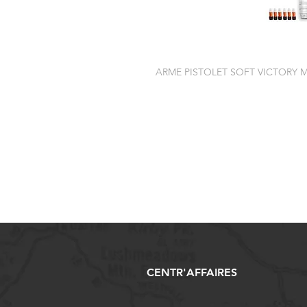
ARME PISTOLET SOFT VICTORY 
CENTR'AFFAIRES