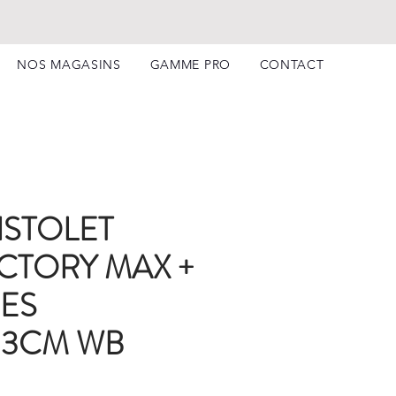
NOS MAGASINS
GAMME PRO
CONTACT
ISTOLET
ICTORY MAX +
ES
33CM WB