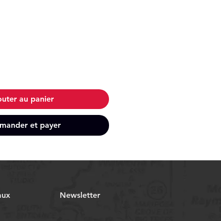
outer au panier
ander et payer
aux
Newsletter