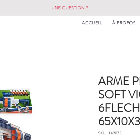
UNE QUESTION ?
ACCUEIL
À PROPOS
ARME P
SOFT V
6FLECH
65X10X
SKU : 149073