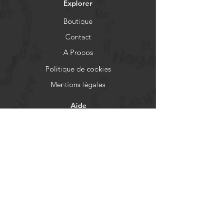
Explorer
Boutique
Contact
A Propos
Politique de cookies
Mentions légales
Aide
FAQ
Livraison et retours
Politique de boutique
Moyens de paiement
Réseaux sociaux
Facebook