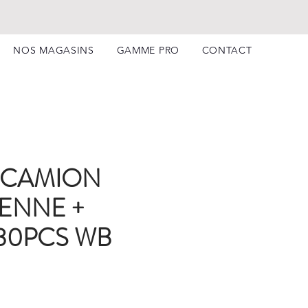
NOS MAGASINS
GAMME PRO
CONTACT
 CAMION
BENNE +
30PCS WB