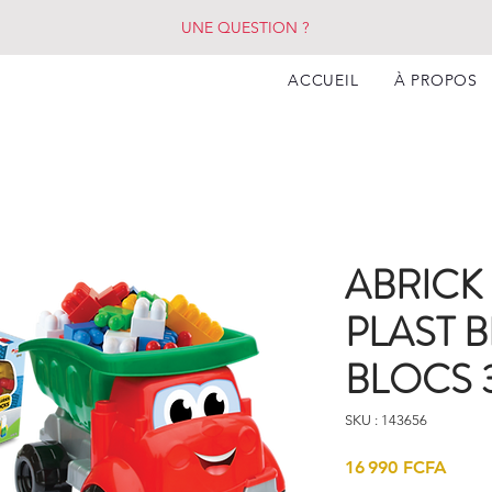
UNE QUESTION ?
ACCUEIL
À PROPOS
ABRICK
PLAST 
BLOCS 
SKU : 143656
Prix
16 990 FCFA