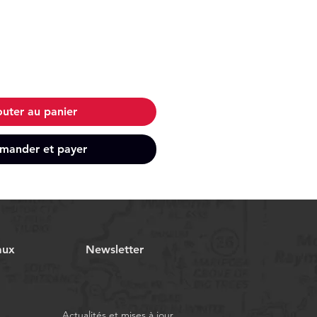
outer au panier
ander et payer
aux
Newsletter
Actualités et mises à jour