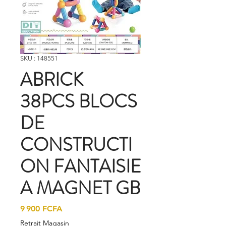
SKU : 148551
ABRICK
38PCS BLOCS
DE
CONSTRUCTI
ON FANTAISIE
A MAGNET GB
Prix
9 900 FCFA
Retrait Magasin