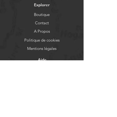
Explorer
Boutique
Contact
A Propos
Politique de cookies
Mentions légales
Aide
FAQ
Livraison et retours
Politique de boutique
Moyens de paiement
Réseaux sociaux