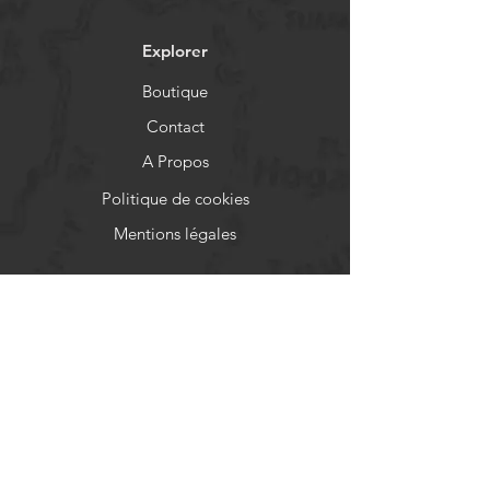
Explorer
Boutique
Contact
A Propos
Politique de cookies
Mentions légales
Aide
FAQ
Livraison et retours
Politique de boutique
Moyens de paiement
Réseaux sociaux