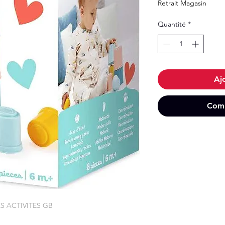
Retrait Magasin
Quantité
*
Aj
Comm
S ACTIVITES GB