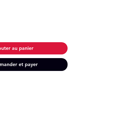
outer au panier
ander et payer