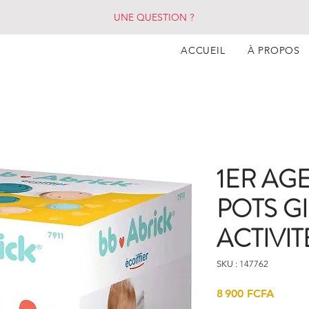
UNE QUESTION ?
ACCUEIL
À PROPOS
1ER AG
POTS G
ACTIVIT
SKU : 147762
Prix
8 900 FCFA