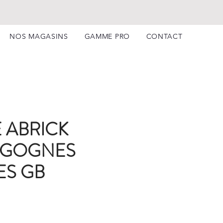
NOS MAGASINS
GAMME PRO
CONTACT
E ABRICK
IGOGNES
ES GB